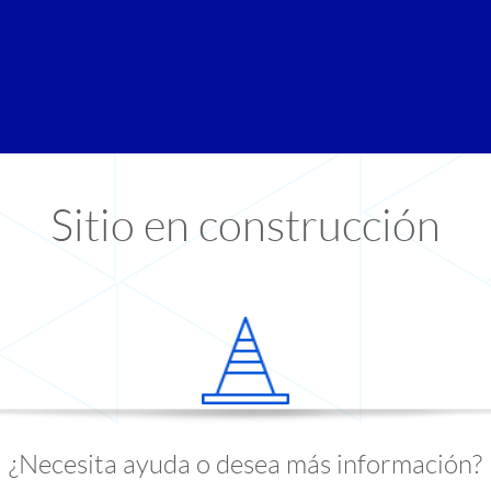
Sitio en construcción
¿Necesita ayuda o desea más información?